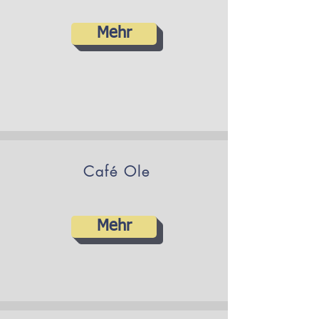
Mehr
Café Ole
Mehr