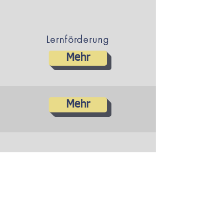
Lernförderung
Mehr
Mehr
Verkehrserziehung
Mehr