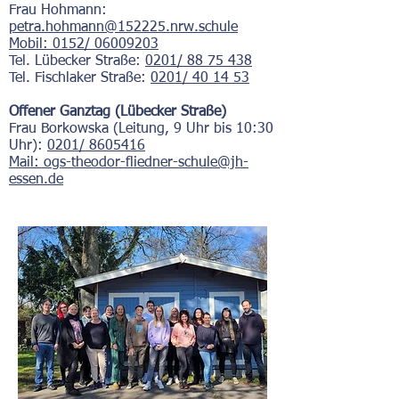
Frau Hohmann:
petra.hohmann@152225.nrw.schule
Mobil: 0152/
06009203
Tel. Lübecker Straße:
0201/ 88 75
4
38
Tel. Fischlaker Straße:
0201/ 40 14 53
Offener Ganztag (Lübecker Straße)
Frau Borkowska (Leitung, 9 Uhr bis 10:30
Uhr):
0201/ 8605416
Mail:
ogs-theodor-fliedner-schule@jh-
essen.de