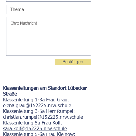
Bestätigen
Klassenleitungen am Standort Lübecker
Straße
Klassenleitung 1-3a Frau Grau:
elena.grau@152225.nrw.schule
Klassenleitung 3-5a Herr Rumpel:
christian.rumpel@152225.nrw.schule
Klassenleitung 5a Frau Kolf:
sara.kolf
@152225.nrw.schule
Kl
assenleitung 5-6a Frau Kleinow: